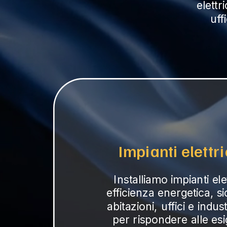
elettr
uff
Impianti elettric
Installiamo impianti el
efficienza energetica, s
abitazioni, uffici e indus
per rispondere alle esi