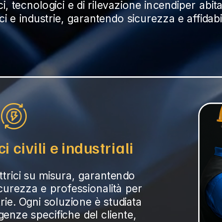
ici, tecnologici e di rilevazione incendiper abita
ici e industrie, garantendo sicurezza e affidabil
i civili e industriali
ettrici su misura, garantendo 
icurezza e professionalità per 
trie. Ogni soluzione è studiata 
genze specifiche del cliente, 