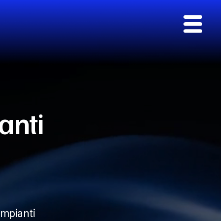
anti 
mpianti 